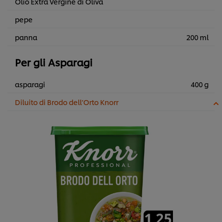
Olio Extra Vergine di Oliva
pepe
panna
200 ml
Per gli Asparagi
asparagi
400 g
Diluito di Brodo dell’Orto Knorr