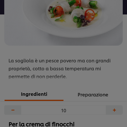
recipe
La sogliola è un pesce povero ma con grandi
proprietà, cotto a bassa temperatura mi
permette di non perderle.
Ingredienti
Preparazione
−
+
Per la crema di finocchi