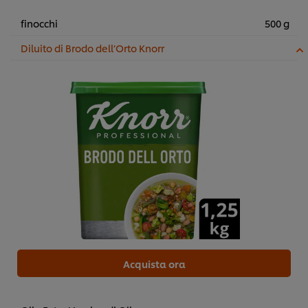
finocchi
500 g
Diluito di Brodo dell’Orto Knorr
Acquista ora