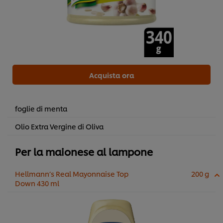
Acquista ora
foglie di menta
Olio Extra Vergine di Oliva
Per la maionese al lampone
Hellmann’s Real Mayonnaise Top
200 g
Down 430 ml