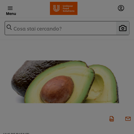
Menu
Cosa stai cercando?
INGREDIENTI