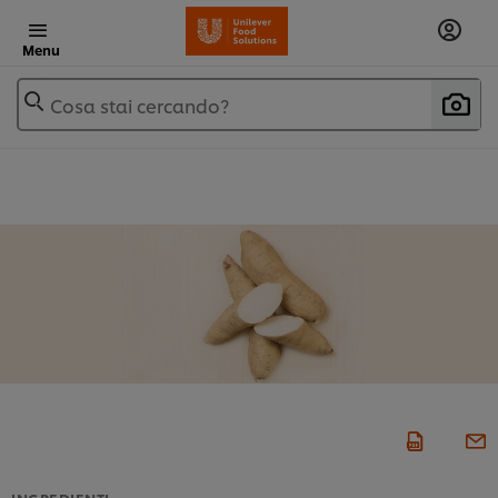
Menu
Cosa stai cercando?
INGREDIENTI