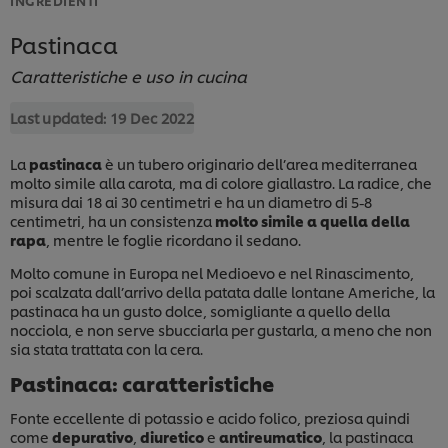
Pastinaca
Caratteristiche e uso in cucina
Last updated:
19 Dec 2022
La
pastinaca
è un tubero originario dell’area mediterranea
molto simile alla carota, ma di colore giallastro. La radice, che
misura dai 18 ai 30 centimetri e ha un diametro di 5-8
centimetri, ha un consistenza
molto simile a quella della
rapa
, mentre le foglie ricordano il sedano.
Molto comune in Europa nel Medioevo e nel Rinascimento,
poi scalzata dall’arrivo della patata dalle lontane Americhe, la
pastinaca ha un gusto dolce, somigliante a quello della
nocciola, e non serve sbucciarla per gustarla, a meno che non
sia stata trattata con la cera.
Pastinaca: caratteristiche
Fonte eccellente di potassio e acido folico, preziosa quindi
come
depurativo
,
diuretico
e
antireumatico
, la pastinaca