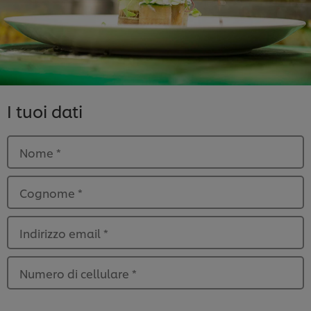
I tuoi dati
Nome
*
Cognome
*
Indirizzo email
*
Numero di cellulare
*