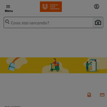
Menu
Cosa stai cercando?
DELIVERY