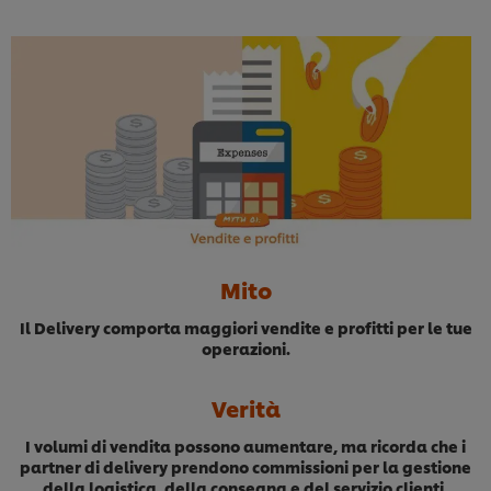
Mito
Il Delivery comporta maggiori vendite e profitti per le tue
operazioni.
Verità
I volumi di vendita possono aumentare, ma ricorda che i
partner di delivery prendono commissioni per la gestione
della logistica, della consegna e del servizio clienti,