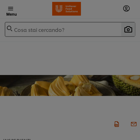
Menu
Cosa stai cercando?
INGREDIENTI