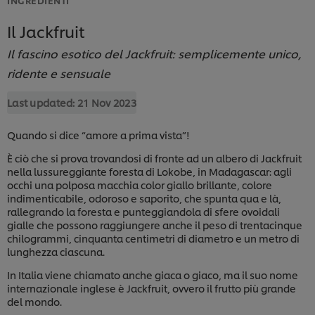
Il Jackfruit
Il fascino esotico del Jackfruit: semplicemente unico,
ridente e sensuale
Last updated:
21 Nov 2023
Quando si dice “amore a prima vista”!
È ciò che si prova trovandosi di fronte ad un albero di Jackfruit
nella lussureggiante foresta di Lokobe, in Madagascar: agli
occhi una polposa macchia color giallo brillante, colore
indimenticabile, odoroso e saporito, che spunta qua e là,
rallegrando la foresta e punteggiandola di sfere ovoidali
gialle che possono raggiungere anche il peso di trentacinque
chilogrammi, cinquanta centimetri di diametro e un metro di
lunghezza ciascuna.
In Italia viene chiamato anche giaca o giaco, ma il suo nome
internazionale inglese è Jackfruit, ovvero il frutto più grande
del mondo.