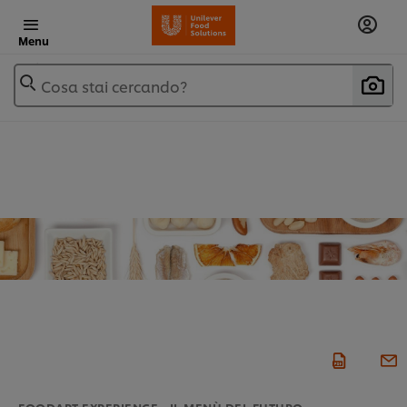
Menu
Cosa stai cercando?
FOODART EXPERIENCE - IL MENÙ DEL FUTURO