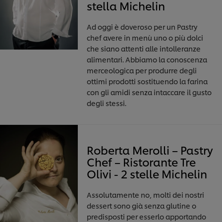
stella Michelin
Ad oggi è doveroso per un Pastry
chef avere in menù uno o più dolci
che siano attenti alle intolleranze
alimentari. Abbiamo la conoscenza
merceologica per produrre degli
ottimi prodotti sostituendo la farina
con gli amidi senza intaccare il gusto
degli stessi.
Roberta Merolli – Pastry
Chef – Ristorante Tre
Olivi - 2 stelle Michelin
Assolutamente no, molti dei nostri
dessert sono già senza glutine o
predisposti per esserlo apportando