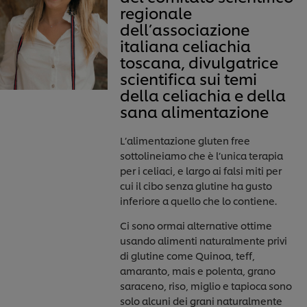
regionale
dell’associazione
italiana celiachia
toscana, divulgatrice
scientifica sui temi
della celiachia e della
sana alimentazione
L’alimentazione gluten free
sottolineiamo che è l’unica terapia
per i celiaci, e largo ai falsi miti per
cui il cibo senza glutine ha gusto
inferiore a quello che lo contiene.
Ci sono ormai alternative ottime
usando alimenti naturalmente privi
di glutine come Quinoa, teff,
amaranto, mais e polenta, grano
saraceno, riso, miglio e tapioca sono
solo alcuni dei grani naturalmente