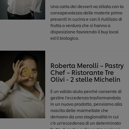
Una carta dei dessert va stilata con la
consapevolezza delle materie prime
presenti in cucina e con il riutilizzo di
frutta o verdura che si hanno a
disposizione favorendo il buy local
ed il biologico.
Roberta Merolli – Pastry
Chef – Ristorante Tre
Olivi - 2 stelle Michelin
È un valido aiuto perché consente di
gestire l’eccedenza trasformandola
in un nuovo prodotto, pensiamo alla
nascita delle marmellate che
derivano da una stagionalità in cui
c’è un’eccedenza di un determinato