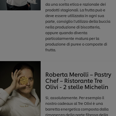
da una scelta etica e razionale dei
prodotti stagionali. La frutta può e
deve essere utilizzata in ogni sua
parte, consiglio l’utilizzo della buccia
nella produzione di biscotteria,
oppure quando diventa
particolarmente matura per la
produzione di puree o composte di
frutta.
Roberta Merolli – Pastry
Chef – Ristorante Tre
Olivi - 2 stelle Michelin
Sì, assolutamente. Per esempio il
nostro cadeaux al Tre Olivi è una
barretta energetica composta dalla
rimanenza della parte fibrosa della