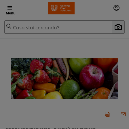
Menu
Cosa stai cercando?
FOODART EXPERIENCE - IL MENÙ DEL FUTURO