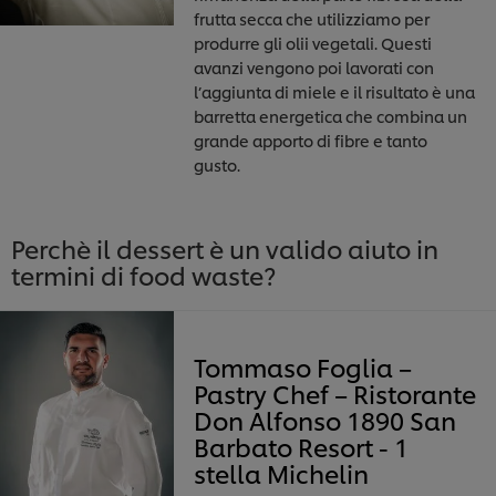
frutta secca che utilizziamo per
produrre gli olii vegetali. Questi
avanzi vengono poi lavorati con
l’aggiunta di miele e il risultato è una
barretta energetica che combina un
grande apporto di fibre e tanto
gusto.
Perchè il dessert è un valido aiuto in
termini di food waste?
Tommaso Foglia –
Pastry Chef – Ristorante
Don Alfonso 1890 San
Barbato Resort - 1
stella Michelin