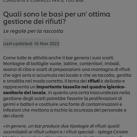
Quali sono le basi per un' ottima
gestione dei rifiuti?
Le regole per la raccolta
Last updated:
16 Nov 2022
Come tutte le attività anche il bar genera i suoi scarti.
Montagne di bottiglie vuote, lattine, contenitori, imballi,
avanzi di cibo e scarti di preparazioni: una montagna di rifiuti
che ogni sera si accumula nel locale e che va raccolta, gestita
e smaltita nel modo corretto. Il tema dei
rifiuti
è delicato e
rappresenta un
importante tassello nel quadro igienico-
sanitario del locale
, in quanto una certa trascuratezza nella
gestione degli scarti potrebbe favorire la proliferazioni di
germi e batteri e costituire una fonte di contaminazioni e
infezioni che mettono a rischio la sicurezza del personale e
dei clienti.
«
In genere, un bar produce due tipologie di rifiuti: quelli
assimilabili ai rifiuti urbani e i rifiuti speciali
– spiega Cesare