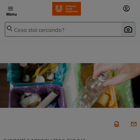
Menu
Cosa stai cercando?
CURIOSITÀ E CONSIGLI PER IL TUO BAR