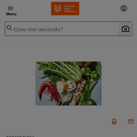
Menu
Cosa stai cercando?
PROMOZIONI