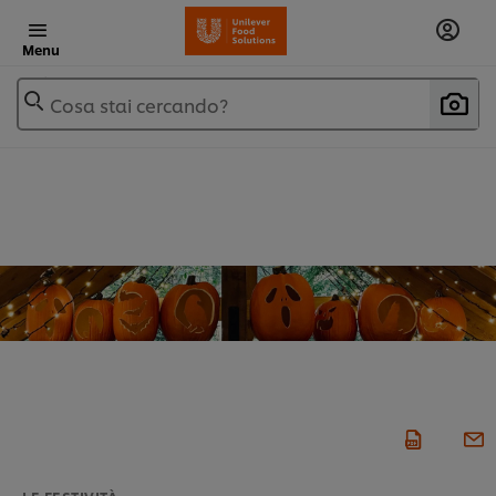
Menu
Cosa stai cercando?
LE FESTIVITÀ