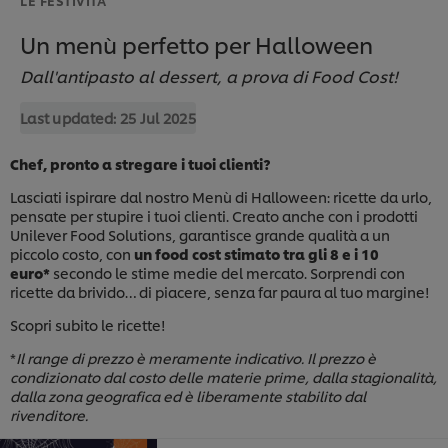
Un menù perfetto per Halloween
Dall'antipasto al dessert, a prova di Food Cost!
Last updated:
25 Jul 2025
Chef, pronto a stregare i tuoi clienti?
Lasciati ispirare dal nostro Menù di Halloween: ricette da urlo,
pensate per stupire i tuoi clienti. Creato anche con i prodotti
Unilever Food Solutions, garantisce grande qualità a un
piccolo costo, con
un food cost stimato tra gli 8 e i 10
euro*
secondo le stime medie del mercato. Sorprendi con
ricette da brivido… di piacere, senza far paura al tuo margine!
Scopri subito le ricette!
*
Il range di prezzo è meramente indicativo. Il prezzo è
condizionato dal costo delle materie prime, dalla stagionalità,
dalla zona geografica ed è liberamente stabilito dal
rivenditore.