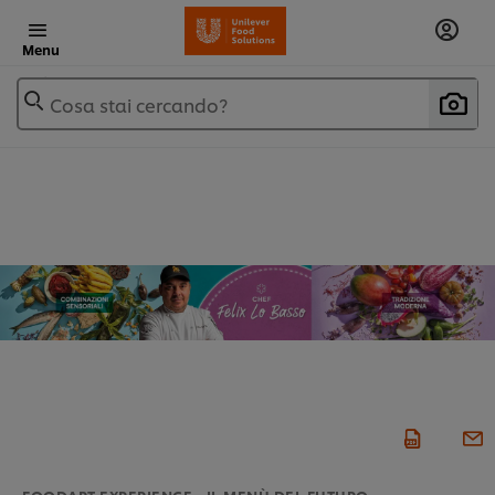
Menu
Cosa stai cercando?
FOODART EXPERIENCE - IL MENÙ DEL FUTURO