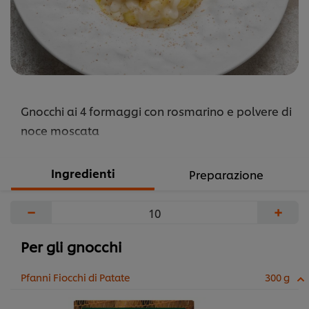
Gnocchi ai 4 formaggi con rosmarino e polvere di
noce moscata
Ingredienti
Preparazione
−
+
Per gli gnocchi
Pfanni Fiocchi di Patate
300 g