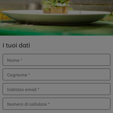
I tuoi dati
Nome
*
Cognome
*
Indirizzo email
*
Numero di cellulare
*