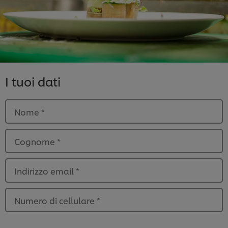
I tuoi dati
Nome
*
Cognome
*
Indirizzo email
*
Numero di cellulare
*