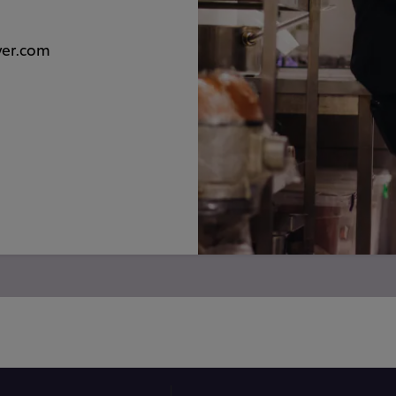
ever.com