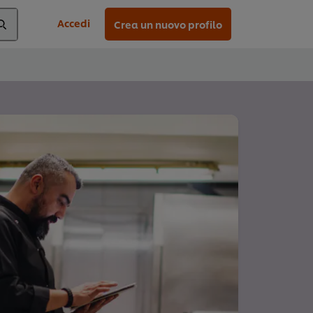
Accedi
Crea un nuovo profilo