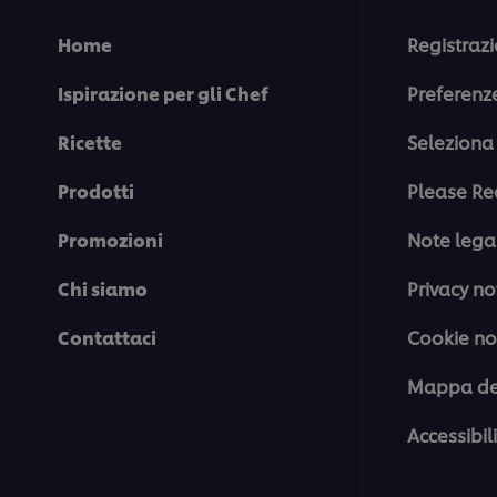
Home
Registrazi
Ispirazione per gli Chef
Preferenz
Ricette
Seleziona 
Prodotti
Please Re
Promozioni
Note legal
Chi siamo
Privacy no
Contattaci
Cookie no
Mappa del
Accessibil