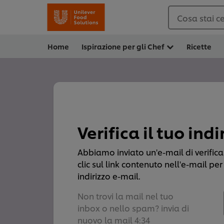
Cosa stai c
Home
Ispirazione per gli Chef
Ricette
Verifica il tuo ind
Abbiamo inviato un'e-mail di verifica a
clic sul link contenuto nell'e-mail per 
indirizzo e-mail.
Non trovi la mail nel tuo
inbox o nello spam? invia di
nuovo la mail 4:34