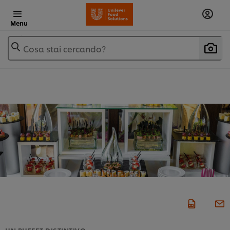
Menu
Cosa stai cercando?
UN BUFFET DISTINTIVO