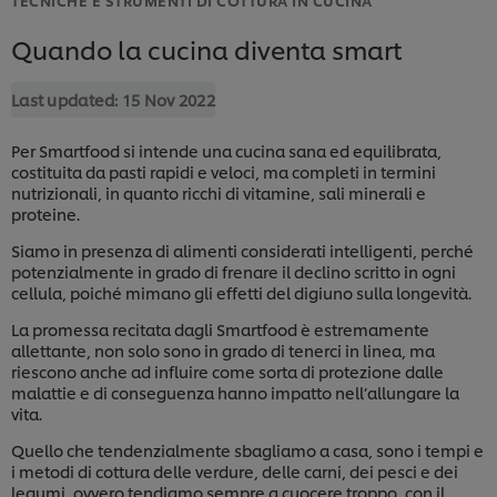
Quando la cucina diventa smart
Last updated:
15 Nov 2022
Per Smartfood si intende una cucina sana ed equilibrata,
costituita da pasti rapidi e veloci, ma completi in termini
nutrizionali, in quanto ricchi di vitamine, sali minerali e
proteine.
Siamo in presenza di alimenti considerati intelligenti, perché
potenzialmente in grado di frenare il declino scritto in ogni
cellula, poiché mimano gli effetti del digiuno sulla longevità.
La promessa recitata dagli Smartfood è estremamente
allettante, non solo sono in grado di tenerci in linea, ma
riescono anche ad influire come sorta di protezione dalle
malattie e di conseguenza hanno impatto nell’allungare la
vita.
Quello che tendenzialmente sbagliamo a casa, sono i tempi e
i metodi di cottura delle verdure, delle carni, dei pesci e dei
legumi, ovvero tendiamo sempre a cuocere troppo, con il