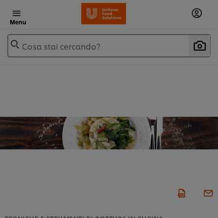
Menu
Cosa stai cercando?
TECNICHE E STRUMENTI DI COTTURA IN CUCINA