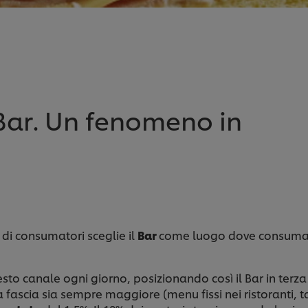
Bar. Un fenomeno in
di consumatori sceglie il
Bar
come luogo dove consumar
to canale ogni giorno, posizionando così il Bar in terza 
 fascia sia sempre maggiore (menu fissi nei ristoranti, t