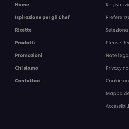
Home
Registrazi
Ispirazione per gli Chef
Preferenz
Ricette
Seleziona 
Prodotti
Please Re
Promozioni
Note legal
Chi siamo
Privacy no
Contattaci
Cookie no
Mappa del
Accessibil