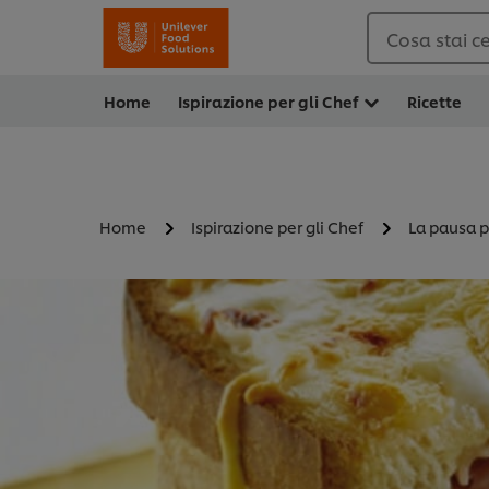
Cosa stai c
Home
Ispirazione per gli Chef
Ricette
Home
Ispirazione per gli Chef
La pausa 