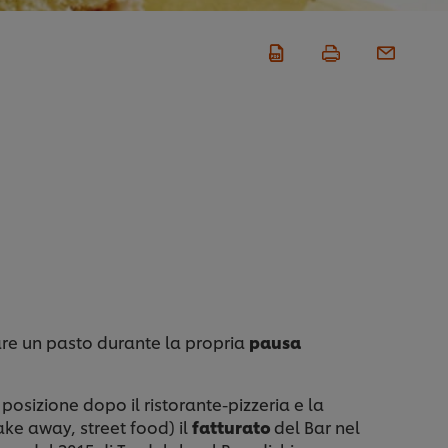
e un pasto durante la propria
pausa
posizione dopo il ristorante-pizzeria e la
ake away, street food) il
fatturato
del Bar nel