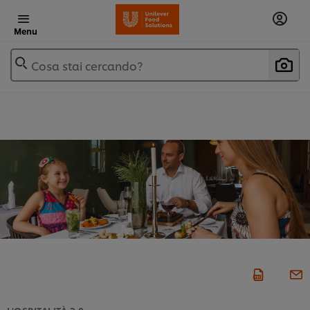
Menu
Cosa stai cercando?
L'OSPITALITÀ 2.0