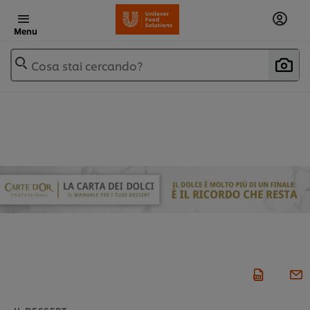
Menu
Cosa stai cercando?
IL DESSERT