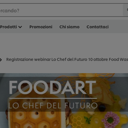
ercando?
Prodotti
Promozioni
Chi siamo
Contattaci
Registrazione webinar Lo Chef del Futuro 10 ottobre Food Wa