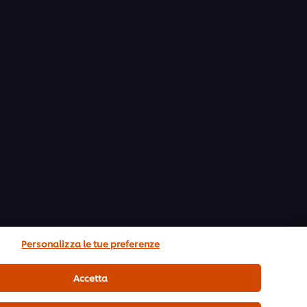
Personalizza le tue preferenze
Accetta