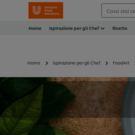
Cosa stai c
Home
Ispirazione per gli Chef
Ricette
Home
Ispirazione per gli Chef
FoodArt