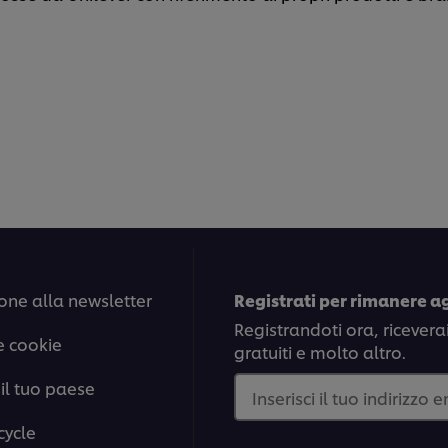
one alla newsletter
Registrati per rimanere a
Registrandoti ora, ricevera
e cookie
gratuiti e molto altro.
il tuo paese
Inserisci il tuo indirizzo 
cycle