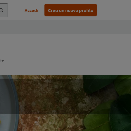
Accedi
Crea un nuovo profilo
ste