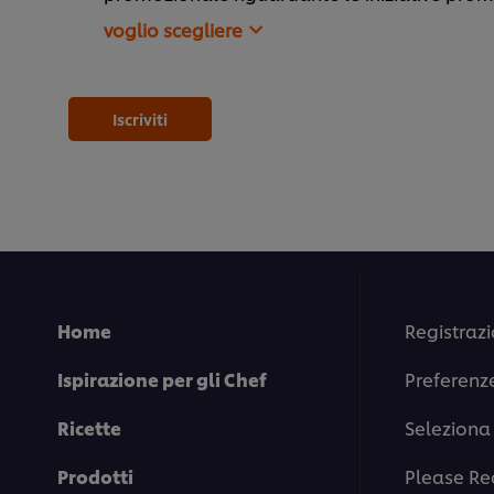
voglio scegliere
Iscriviti
Home
Registrazi
Ispirazione per gli Chef
Preferenz
Ricette
Seleziona 
Prodotti
Please Re