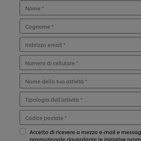
Nome
*
Cognome
*
Indirizzo email
*
Numero di cellulare
*
Nome della tua attività
*
Tipologia dell'attività
*
Codice postale
*
Accetto di ricevere a mezzo e-mail e messa
promozionale riguardante le iniziative promo