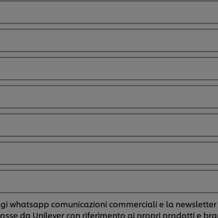
ggi whatsapp comunicazioni commerciali e la newsletter 
sse da Unilever con riferimento ai propri prodotti e bra