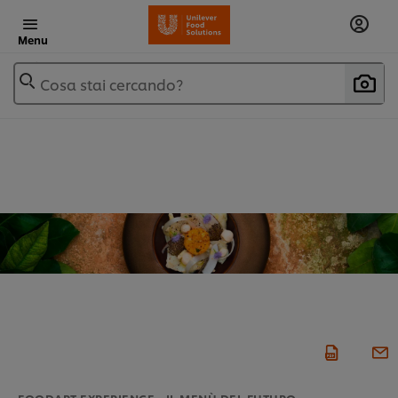
Menu
Cosa stai cercando?
FOODART EXPERIENCE - IL MENÙ DEL FUTURO