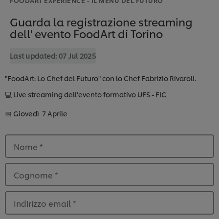
Guarda la registrazione streaming
dell' evento FoodArt di Torino
Last updated:
07 Jul 2025
"FoodArt: Lo Chef del Futuro" con lo Chef Fabrizio Rivaroli.
💻 Live streaming dell'evento formativo UFS - FIC
📅 Giovedì 7 Aprile
Nome
*
Cognome
*
Indirizzo email
*