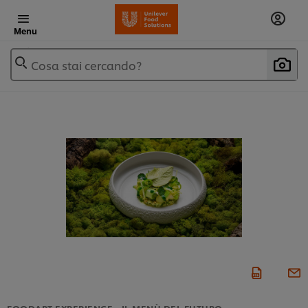
Menu
Cosa stai cercando?
FOODART EXPERIENCE - IL MENÙ DEL FUTURO