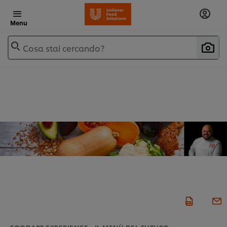
Menu
Cosa stai cercando?
FOODART EXPERIENCE - IL MENÙ DEL FUTURO