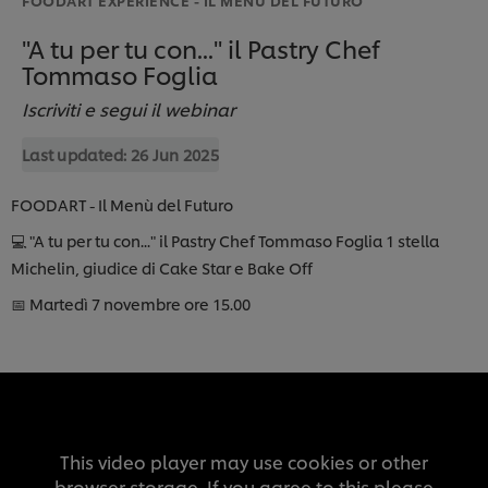
"A tu per tu con..." il Pastry Chef
Tommaso Foglia
Iscriviti e segui il webinar
Last updated:
26 Jun 2025
FOODART - Il Menù del Futuro
💻 "A tu per tu con..." il Pastry Chef Tommaso Foglia 1 stella
Michelin, giudice di Cake Star e Bake Off
📅 Martedì 7 novembre ore 15.00
This video player may use cookies or other
browser storage. If you agree to this please