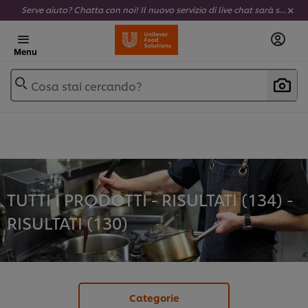
Serve aiuto? Chatta con noi! Il nuovo servizio di live chat sarà sempre attivo e completamente al tuo servizio.
Menu
Cosa stai cercando?
TUTTI I PRODOTTI - RISULTATI (134) -
RISULTATI (
130
)
Categorie